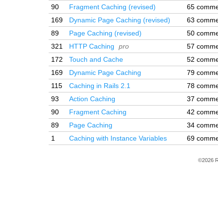
90
Fragment Caching (revised)
65 comme
169
Dynamic Page Caching (revised)
63 comme
89
Page Caching (revised)
50 comme
321
HTTP Caching
pro
57 comme
172
Touch and Cache
52 comme
169
Dynamic Page Caching
79 comme
115
Caching in Rails 2.1
78 comme
93
Action Caching
37 comme
90
Fragment Caching
42 comme
89
Page Caching
34 comme
1
Caching with Instance Variables
69 comme
©2026 R