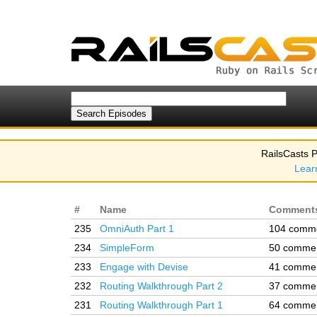
RailsCasts P
Lear
#
Name
Comment
235
OmniAuth Part 1
104 comm
234
SimpleForm
50 comme
233
Engage with Devise
41 comme
232
Routing Walkthrough Part 2
37 comme
231
Routing Walkthrough Part 1
64 comme