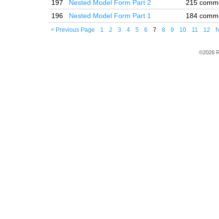
197
Nested Model Form Part 2
215 comm
196
Nested Model Form Part 1
184 comm
< Previous Page
1
2
3
4
5
6
7
8
9
10
11
12
N
©2026 R