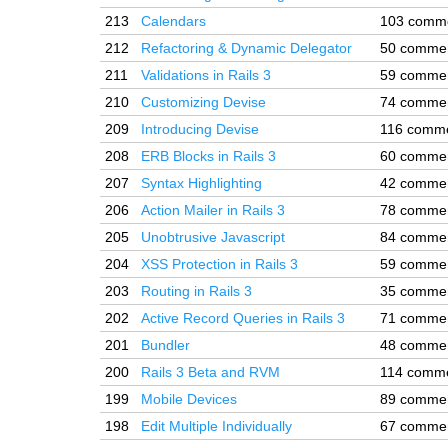
213
Calendars
103 comm
212
Refactoring & Dynamic Delegator
50 comme
211
Validations in Rails 3
59 comme
210
Customizing Devise
74 comme
209
Introducing Devise
116 comm
208
ERB Blocks in Rails 3
60 comme
207
Syntax Highlighting
42 comme
206
Action Mailer in Rails 3
78 comme
205
Unobtrusive Javascript
84 comme
204
XSS Protection in Rails 3
59 comme
203
Routing in Rails 3
35 comme
202
Active Record Queries in Rails 3
71 comme
201
Bundler
48 comme
200
Rails 3 Beta and RVM
114 comm
199
Mobile Devices
89 comme
198
Edit Multiple Individually
67 comme