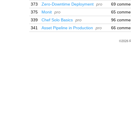
373
Zero-Downtime Deployment
pro
69 comme
375
Monit
pro
65 comme
339
Chef Solo Basics
pro
96 comme
341
Asset Pipeline in Production
pro
66 comme
©2026 R