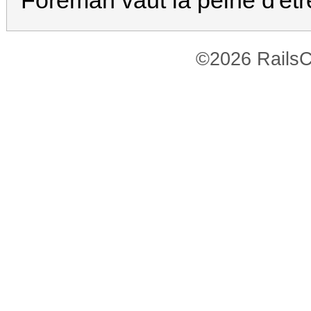
Foreman vaut la peine d'êtr
©2026 RailsC