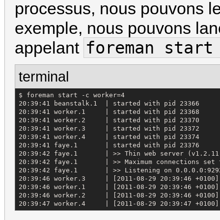
processus, nous pouvons le 
exemple, nous pouvons lan
foreman start
appelant
terminal
$ foreman start -c worker=4

20:39:41 beanstalk.1  | started with pid 23366

20:39:41 worker.1     | started with pid 23368

20:39:41 worker.2     | started with pid 23370

20:39:41 worker.3     | started with pid 23372

20:39:41 worker.4     | started with pid 23374

20:39:41 faye.1       | started with pid 23376

20:39:42 faye.1       | >> Thin web server (v1.2.11
20:39:42 faye.1       | >> Maximum connections set t
20:39:42 faye.1       | >> Listening on 0.0.0.0:9292
20:39:46 worker.3     | [2011-08-29 20:39:46 +0100]
20:39:46 worker.1     | [2011-08-29 20:39:46 +0100]
20:39:46 worker.2     | [2011-08-29 20:39:46 +0100]
20:39:47 worker.4     | [2011-08-29 20:39:47 +0100]