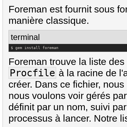
Foreman est fournit sous fo
manière classique.
terminal
$ gem install foreman
Foreman trouve la liste des
Procfile
à la racine de l
créer. Dans ce fichier, nous
nous voulons voir gérés pa
définit par un nom, suivi pa
processus à lancer. Notre li