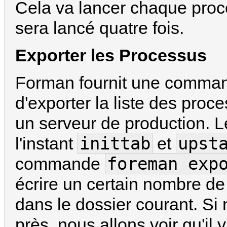
Cela va lancer chaque proce
sera lancé quatre fois.
Exporter les Processus
Forman fournit une comm
d'exporter la liste des proc
un serveur de production. L
inittab
upst
l'instant
et
foreman exp
commande
écrire un certain nombre de 
dans le dossier courant. Si
près, nous allons voir qu'i