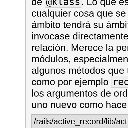
@klass
de
. Lo que e
cualquier cosa que se
ámbito tendrá su ámbit
invocase directamente
relación. Merece la pe
módulos, especialme
algunos métodos que 
re
como por ejemplo
los argumentos de ord
uno nuevo como hac
/rails/active_record/lib/a