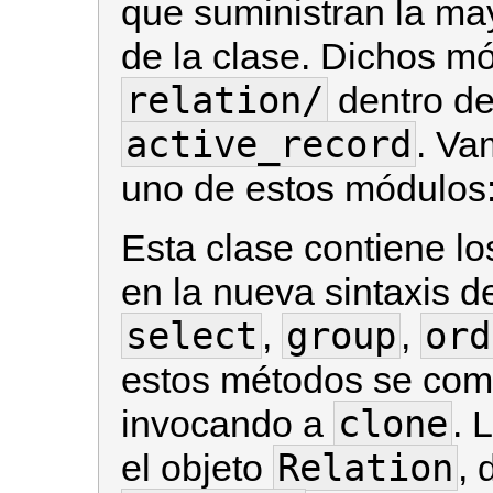
que suministran la may
de la clase. Dichos mó
relation/
dentro del
active_record
. Va
uno de estos módulos
Esta clase contiene l
en la nueva sintaxis d
select
group
ord
,
,
estos métodos se com
clone
invocando a
. 
Relation
el objeto
, 