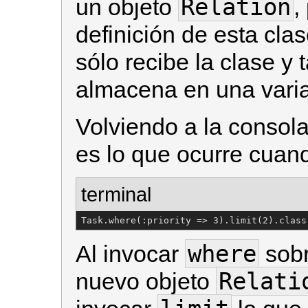
Relation
un objeto
,
definición de esta clas
sólo recibe la clase y 
almacena en una varia
Volviendo a la consol
es lo que ocurre cuan
terminal
Task.where(:priority => 3).limit(2).class
where
Al invocar
sobr
Relati
nuevo objeto