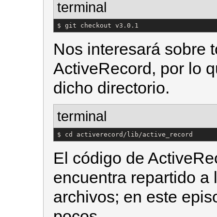
terminal
$ git checkout v3.0.1
Nos interesará sobre t
ActiveRecord, por lo
dicho directorio.
terminal
$ cd activerecord/lib/active_record
El código de ActiveRe
encuentra repartido a
archivos; en este epi
pocos.