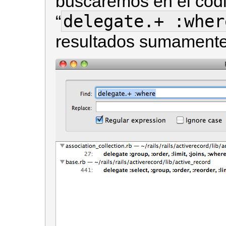
buscaremos en el códi
delegate.+ :wher
“
resultados sumamente 