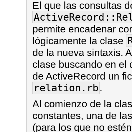
El que las consultas 
ActiveRecord::Re
permite encadenar con
lógicamente la clase
de la nueva sintaxis.
clase buscando en el d
de ActiveRecord un fi
relation.rb
.
Al comienzo de la cla
constantes, una de la
(para los que no estén