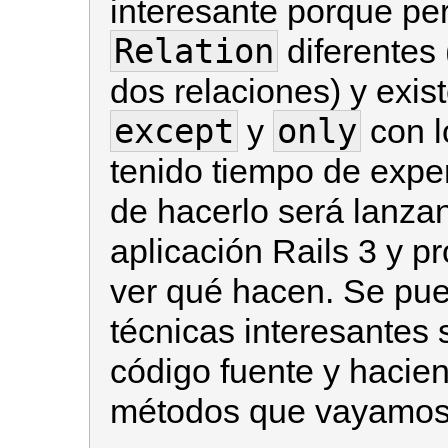
interesante porque pe
Relation
diferentes
dos relaciones) y exi
except
only
y
con l
tenido tiempo de expe
de hacerlo será lanza
aplicación Rails 3 y p
ver qué hacen. Se pu
técnicas interesantes
código fuente y hacie
métodos que vayamos