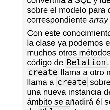
convertirla a SQL y l
sobre el modelo para 
correspondiente
array
Con este conocimient
la clase ya podemos e
muchos otros métodos
Relation
código de
create
llama a otro
create
llama a
sobre
una nueva instancia d
ámbito se añadirá él 