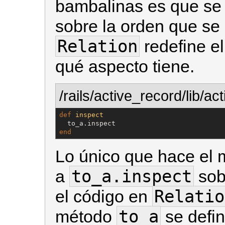
bambalinas es que se
sobre la orden que se
Relation
redefine e
qué aspecto tiene.
/rails/active_record/lib/ac
def
inspect
end
Lo único que hace el
to_a.inspect
a
sob
Relatio
el código en
to_a
método
se defin