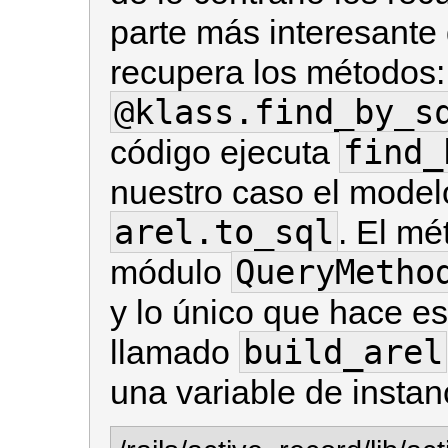
parte más interesante
recupera los métodos:
@klass.find_by_s
find_
código ejecuta
nuestro caso el mode
arel.to_sql
. El m
QueryMetho
módulo
y lo único que hace es
build_arel
llamado
una variable de instan