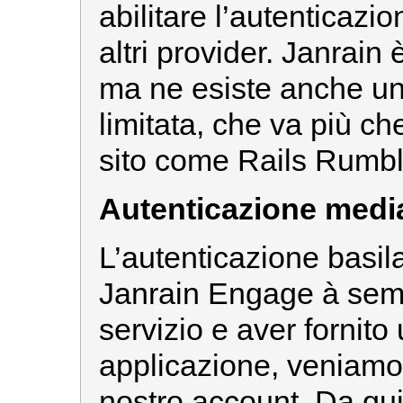
abilitare l’autenticazi
altri provider. Janrain
ma ne esiste anche una
limitata, che va più ch
sito come Rails Rumbl
Autenticazione medi
L’autenticazione basila
Janrain Engage à sempl
servizio e aver fornito
applicazione, veniamo
nostro account. Da qu