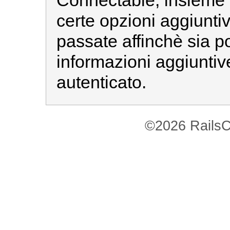
Connectable, insieme 
certe opzioni aggiunt
passate affinchè sia po
informazioni aggiuntiv
autenticato.
©2026 RailsC