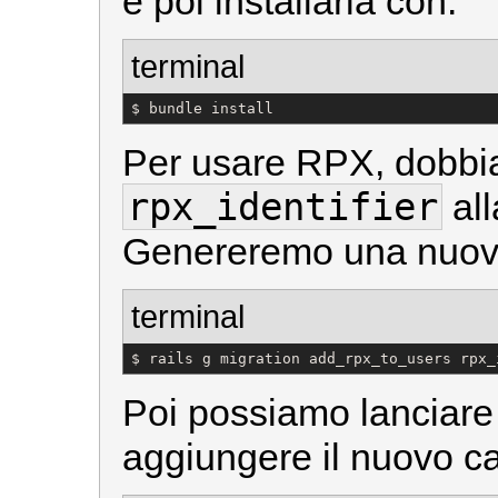
e poi installarla con:
terminal
$ bundle install
Per usare RPX, dobb
rpx_identifier
all
Genereremo una nuova 
terminal
$ rails g migration add_rpx_to_users rpx_
Poi possiamo lanciare
aggiungere il nuovo c