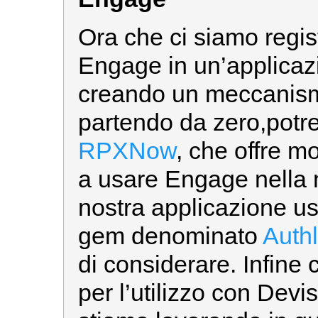
Ora che ci siamo regist
Engage in un’applicaz
creando un meccanism
partendo da zero,potr
RPXNow
, che offre mo
a usare Engage nella n
nostra applicazione us
gem denominato
Auth
di considerare. Infine 
per l’utilizzo con Devi