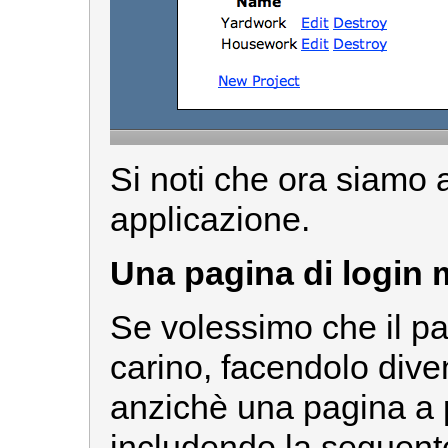
Si noti che ora siamo a
applicazione.
Una pagina di login 
Se volessimo che il pan
carino, facendolo dive
anzichè una pagina a 
includendo la seguente