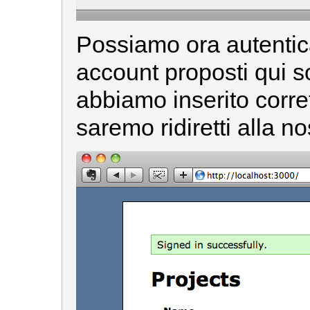
Possiamo ora autentic
account proposti qui so
abbiamo inserito corret
saremo ridiretti alla n