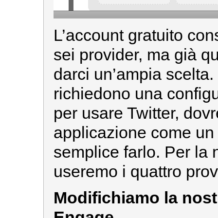
L’account gratuito cons
sei provider, ma già qu
darci un’ampia scelta. 
richiedono una config
per usare Twitter, dov
applicazione come un 
semplice farlo. Per la 
useremo i quattro provi
Modifichiamo la nost
Engage