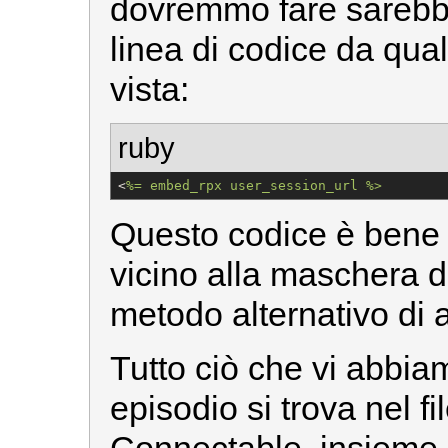
dovremmo fare sarebb
linea di codice da qua
vista:
ruby
<
%=
 embed_rpx user_session_url %>
Questo codice è bene 
vicino alla maschera d
metodo alternativo di 
Tutto ciò che vi abbia
episodio si trova nel