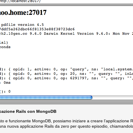
icazione Rails con MongoDB
to e funzionante MongoDB, possiamo iniziare a creare l’applicazione R
una nuova applicazione Rails da zero per questo episodio, chiamando