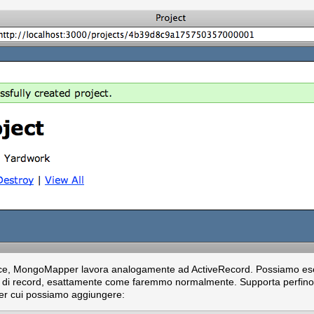
facce, MongoMapper lavora analogamente ad ActiveRecord. Possiamo eseg
 di record, esattamente come faremmo normalmente. Supporta perfino l
er cui possiamo aggiungere: