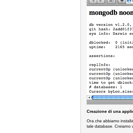
Creazione di una appl
Ora che abbiamo installa
tale database. Creiamo 