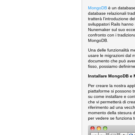
MongoDB
è un database 
database relazionali tra
tratterà l’introduzione 
sviluppatori Rails hanno
Nunemaker sul suo ecce
confronto con i tradizion
MongoDB.
Una delle funzionalità 
usare le migrazioni dal 
documento che può avere 
fisso, possiamo definirne
Installare MongoDB 
Per creare la nostra app
piattaforme si possono t
su come installare e con
che vi permetterà di cr
riferimento ad una vecchi
momento della stesura de
per vedere se funziona 