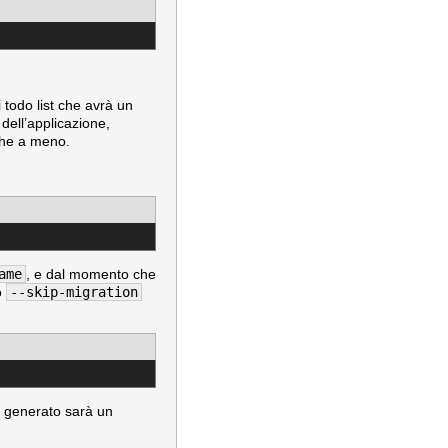
 todo list che avrà un
dell’applicazione,
che a meno.
ame
, e dal momento che
o
--skip-migration
generato sarà un