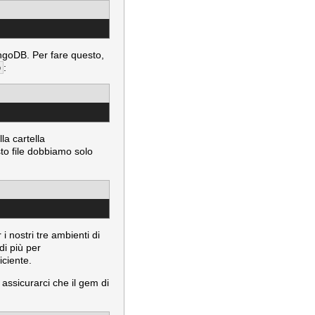
ngoDB. Per fare questo,
b
:
la cartella
sto file dobbiamo solo
 nostri tre ambienti di
i più per
iciente.
 assicurarci che il gem di