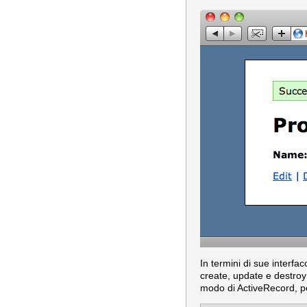
In termini di sue inter
create, update e destroy
modo di ActiveRecord, p