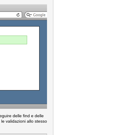
uire delle find e delle
e validazioni allo stesso