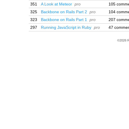
351
A Look at Meteor
pro
105 comme
325
Backbone on Rails Part 2
pro
104 comme
323
Backbone on Rails Part 1
pro
207 comme
297
Running JavaScript in Ruby
pro
47 commen
©2026 R