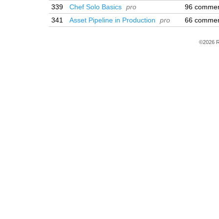
339
Chef Solo Basics
pro
96 comme
341
Asset Pipeline in Production
pro
66 comme
©2026 R