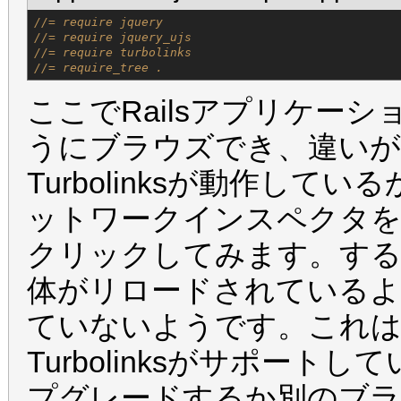
//= require jquery
//= require jquery_ujs
//= require turbolinks
//= require_tree .
ここでRailsアプリケー
うにブラウズでき、違いが
Turbolinksが動作し
ットワークインスペクタ
クリックしてみます。す
体がリロードされているような
ていないようです。これは
Turbolinksがサポー
プグレードするか別のブラウザ