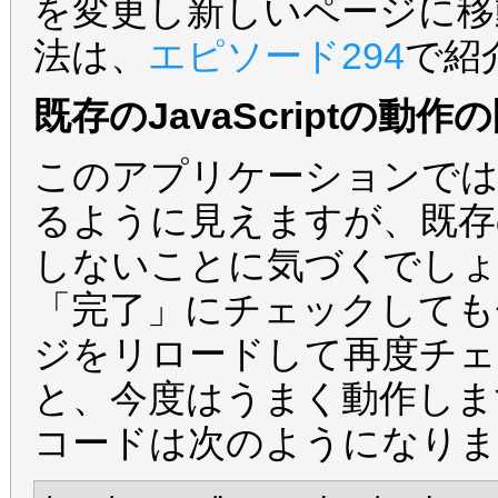
を変更し新しいページに移
法は、
エピソード294
で紹
既存のJavaScriptの動作
このアプリケーションではTu
るように見えますが、既存のJ
しないことに気づくでしょ
「完了」にチェックしても
ジをリロードして再度チ
と、今度はうまく動作します。こ
コードは次のようになりま