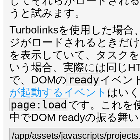
してそれらがロードされ
うと試みます。
Turbolinksを使用し
ジがロードされるときだけ
を表示していて、タスクを
いう場合、実際には同じH
ready
で、DOMの
イベン
が起動するイベント
はいく
page:load
です。これを使っ
中でDOM readyの振る
/app/assets/javascripts/projects.