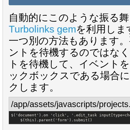
自動的にこのような振る舞
Turbolinks gem
を利用しま
一つ別の方法もあります。
ントを待機するのではな
トを待機して、イベントを
ックボックスである場合に
クします。
/app/assets/javascripts/projects.
$('document').on 'click', '.edit_task input[type=che
    $(this).parent('form').submit()