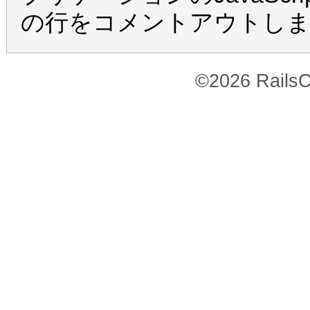
の行をコメントアウトし
©2026 RailsC