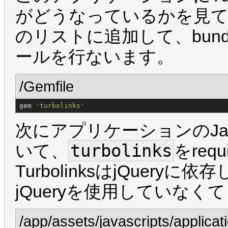
がどうなっているかを見ていき
のリストに追加して、bun
ールを行ないます。
/Gemfile
gem 
'
turbolinks
'
次にアプリケーションのJavas
turbolinks
いて、
をre
TurbolinksはjQue
jQueryを使用していな
/app/assets/javascripts/applicati