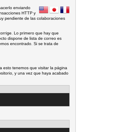
hacerlo enviando
ansacciones HTTP y
uy pendiente de las colaboraciones
rrige. Lo primero que hay que
cto dispone de lista de correo es
mos encontrado. Si se trata de
a esto tenemos que visitar la página
positorio, y una vez que haya acabado