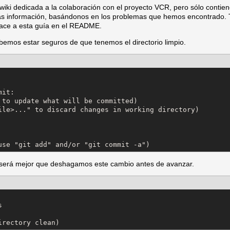
wiki dedicada a la colaboración con el proyecto VCR, pero sólo contien
ás información, basándonos en los problemas que hemos encontrado. 
nlace a esta guía en el README.
bemos estar seguros de que tenemos el directorio limpio.
it:

 to update what will be committed)

ile>..." to discard changes in working directory)

use "git add" and/or "git commit -a")
será mejor que deshagamos este cambio antes de avanzar.


irectory clean)