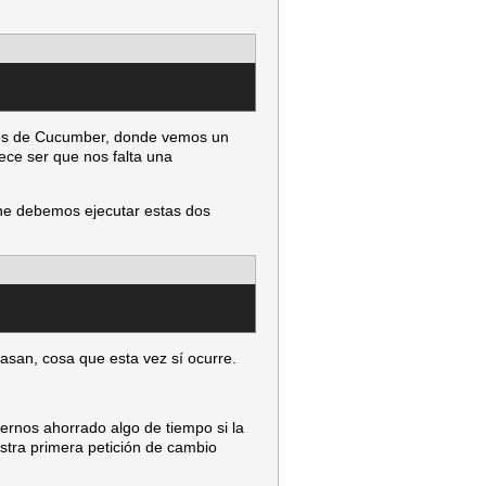
arios de Cucumber, donde vemos un
rece ser que nos falta una
ne debemos ejecutar estas dos
pasan, cosa que esta vez sí ocurre.
rnos ahorrado algo de tiempo si la
stra primera petición de cambio