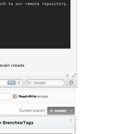
ch to our remote repository.

ecién creada.