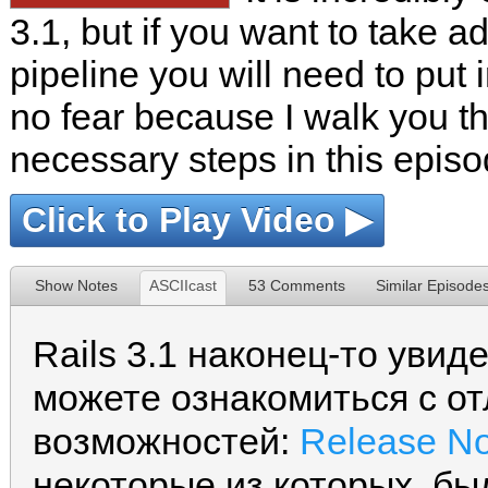
3.1, but if you want to take a
pipeline you will need to put 
no fear because I walk you t
necessary steps in this episo
Click to Play Video ▶
Show Notes
ASCIIcast
53 Comments
Similar Episode
Rails 3.1 наконец-то увид
можете ознакомиться с о
возможностей:
Release No
некоторые из которых, б