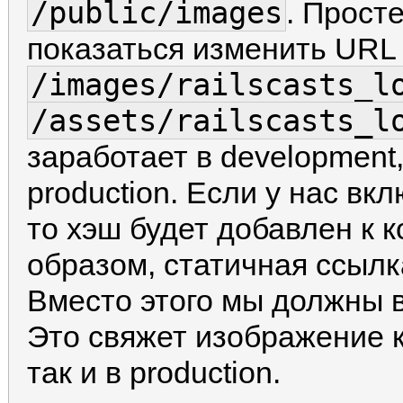
/public/images
. Прост
показаться изменить URL
/images/railscasts_l
/assets/railscasts_l
заработает в development,
production. Если у нас в
то хэш будет добавлен к 
образом, статичная ссылк
Вместо этого мы должны в
Это свяжет изображение к
так и в production.