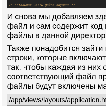
/* остальная часть файла опущена */
И снова мы добавляем зд
файл и сам содержит код
файлы в данной директор
Также понадобится зайти 
строки, которые включают
так, чтобы каждая из них
соответствующий файл пр
файлы будут включены м
/app/views/layouts/application.h