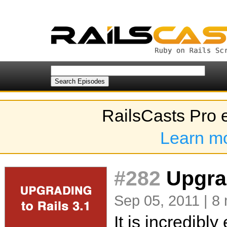
RailsCasts Pro 
Learn m
#282
Upgrad
Sep 05, 2011 | 8
It is incredibl