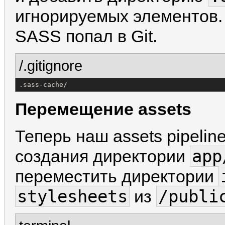
игнорируемых элементов.
SASS попал в Git.
/.gitignore
.sass-cache/
Перемещение assets
Теперь наш assets pipelin
app
создания директории
переместить директории
stylesheets
/publi
из