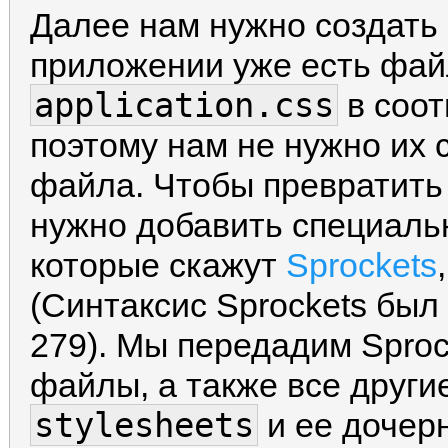
Далее нам нужно создать
приложении уже есть фа
application.css
в соот
поэтому нам не нужно их 
файла. Чтобы превратить
нужно добавить специаль
которые скажут
Sprockets
(Синтаксис Sprockets был
279). Мы передадим Spro
файлы, а также все други
stylesheets
и ее дочерн