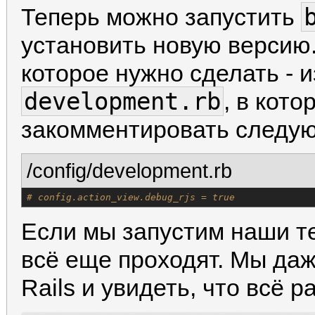
Теперь можно запустить
установить новую версию
которое нужно сделать -
development.rb
, в кот
закомментировать следую
/config/development.rb
# config.action_view.debug_rjs = true
Если мы запустим наши те
всё еще проходят. Мы да
Rails и увидеть, что всё р