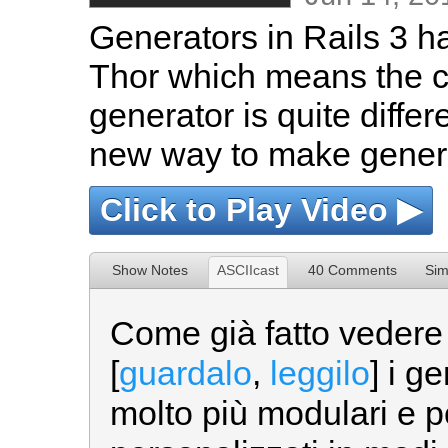
Generators in Rails 3 h
Thor which means the c
generator is quite differ
new way to make generat
Click to Play Video ▶
Show Notes
ASCIIcast
40 Comments
Sim
Come già fatto vedere 
[
guardalo
,
leggilo
] i g
molto più modulari e 