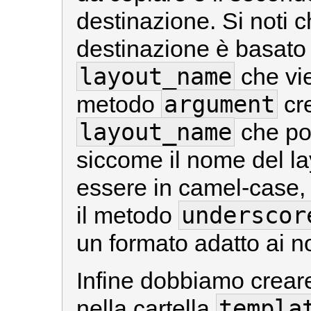
destinazione. Si noti ch
destinazione è basato
layout_name
che vie
argument
metodo
cr
layout_name
che po
siccome il nome del l
essere in camel-case,
underscor
il metodo
un formato adatto ai no
Infine dobbiamo creare 
templa
nella cartella