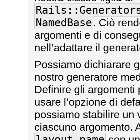
Rails::Generator
NamedBase
. Ciò rende
argomenti e di consegu
nell’adattare il genera
Possiamo dichiarare gl
nostro generatore med
Definire gli argomenti
usare l’opzione di def
possiamo stabilire un v
ciascuno argomento. 
layout_name
con un 