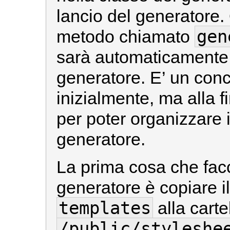
lancio del generatore.
gen
metodo chiamato
sarà automaticamente 
generatore. E’ un conc
inizialmente, ma alla f
per poter organizzare i
generatore.
La prima cosa che facc
generatore è copiare il 
templates
alla carte
/public/styleshe