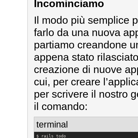
Incominciamo
Il modo più semplice p
farlo da una nuova app
partiamo creandone un
appena stato rilasciato
creazione di nuove app
cui, per creare l’appl
per scrivere il nostro 
il comando:
terminal
$ rails todo