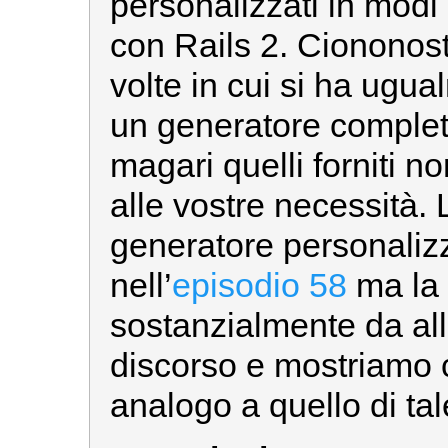
personalizzati in modi
con Rails 2. Ciononost
volte in cui si ha ugua
un generatore comple
magari quelli forniti 
alle vostre necessità.
generatore personalizz
nell’
episodio 58
ma la 
sostanzialmente da allo
discorso e mostriamo 
analogo a quello di tal