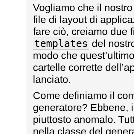
Vogliamo che il nostro 
file di layout di applic
fare ciò, creiamo due fi
templates
del nostr
modo che quest’ultimo 
cartelle corrette dell’
lanciato.
Come definiamo il co
generatore? Ebbene, il
piuttosto anomalo. Tutti
nella classe del gener