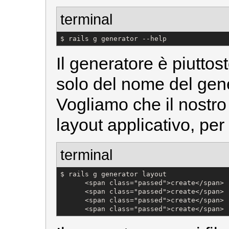
terminal
$ rails g generator --help
Il generatore è piutto
solo del nome del gene
Vogliamo che il nostro 
layout applicativo, pe
terminal
$ rails g generator layout

      <span class="passed">create</span> 
      <span class="passed">create</span> 
      <span class="passed">create</span> 
      <span class="passed">create</span> 