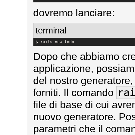
dovremo lanciare:
terminal
$ rails new todo
Dopo che abbiamo cre
applicazione, possiamo
del nostro generatore,
ra
forniti. Il comando
file di base di cui avr
nuovo generatore. Po
parametri che il coman