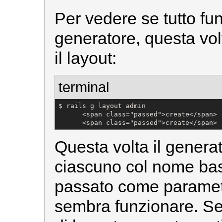
Per vedere se tutto fun
generatore, questa vo
il layout:
terminal
$ rails g layout admin

      <span class="passed">create</span> 
      <span class="passed">create</span> 
Questa volta il generat
ciascuno col nome bas
passato come parametro
sembra funzionare. Se