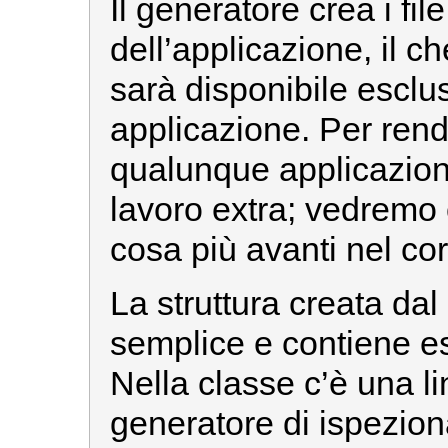
Il generatore crea i file
dell’applicazione, il ch
sarà disponibile escl
applicazione. Per rend
qualunque applicazion
lavoro extra; vedremo
cosa più avanti nel cor
La struttura creata dal
semplice e contiene e
Nella classe c’è una li
generatore di ispeziona