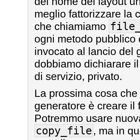
del nome del layout un 
meglio fattorizzare la
file
che chiamiamo
ogni metodo pubblico d
invocato al lancio del 
dobbiamo dichiarare i
di servizio, privato.
La prossima cosa che 
generatore è creare il f
Potremmo usare nuov
copy_file
, ma in 